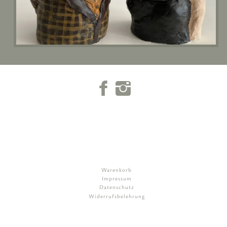
Warenkorb
Impressum
Datenschutz
Widerrufsbelehrung