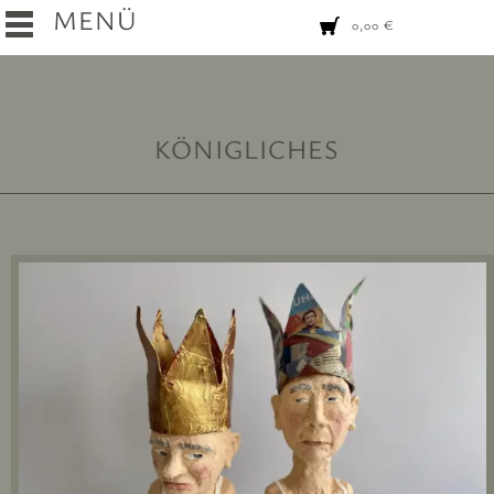
MENÜ
0,00
€
KÖNIGLICHES