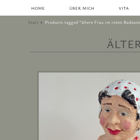
HOME
ÜBER MICH
VITA
Start
Products tagged “ältere Frau im roten Badean
ÄLTE