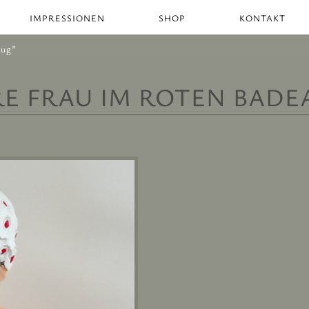
IMPRESSIONEN
SHOP
KONTAKT
zug”
RE FRAU IM ROTEN BAD