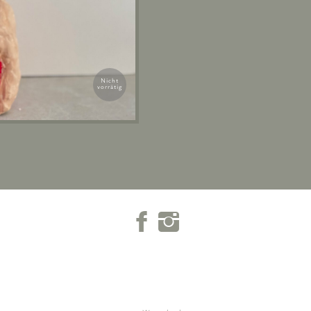
Nicht
vorrätig