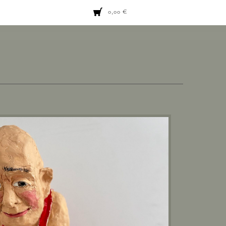
0,00
€