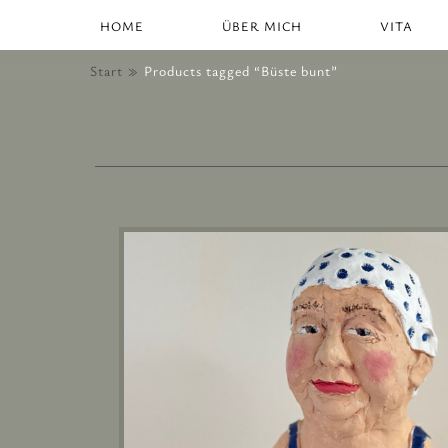
HOME
ÜBER MICH
VITA
Start
Products tagged “Büste bunt”