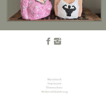
Warenkorb
Impressum
Datenschutz
Widerrufsbelehrung