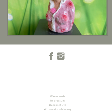
Warenkorb
Impressum
Datenschutz
Widerrufsbelehrung