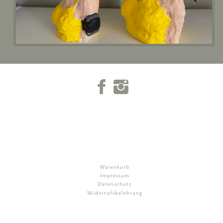
Warenkorb
Impressum
Datenschutz
Widerrufsbelehrung