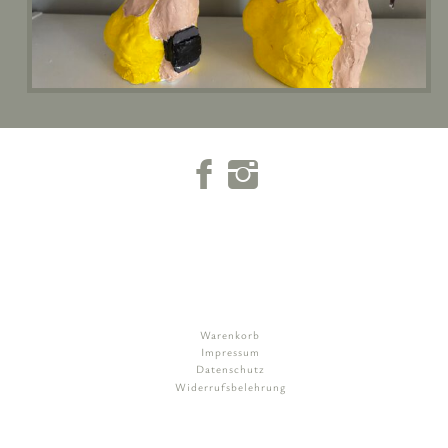
Warenkorb
Impressum
Datenschutz
Widerrufsbelehrung