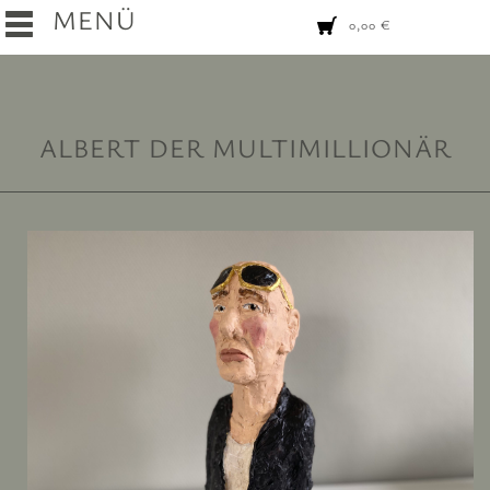
MENÜ
0,00
€
ALBERT DER MULTIMILLIONÄR