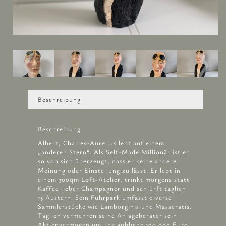
Beschreibung
Beschreibung
Albert, Charles-Aurelius lebt auf einem
„anderen Stern“. Als Self-Made Millionär ist er
so von sich überzeugt, dass er keine andere
Meinung oder Einstellung zu lässt. Er lebt in
einem 300qm Loft-Atelier, trinkt morgens statt
Kaffee lieber Champagner und schlürft täglich
15 Austern. Sein Fuhrpark umfasst diverse
Sammlerstücke wie Lamborginis und Masseratis.
Täglich vermehren seine Anlageberater sein
Aktienvermögen um unglaubliche 100.000 Euro.