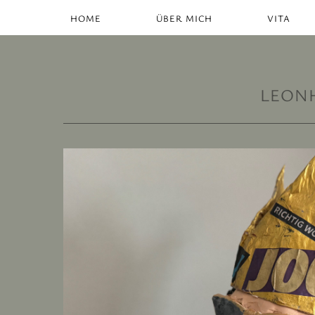
HOME
ÜBER MICH
VITA
LEON