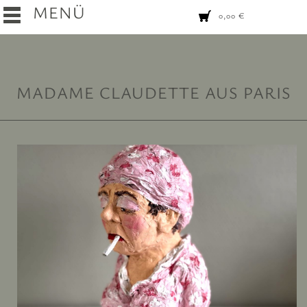
MENÜ
0,00
€
MADAME CLAUDETTE AUS PARIS