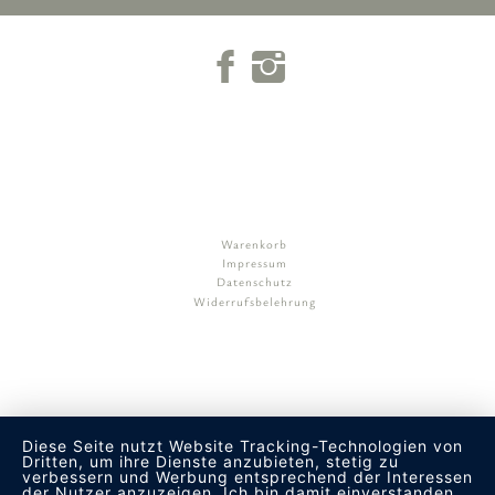
Warenkorb
Impressum
Datenschutz
Widerrufsbelehrung
Diese Seite nutzt Website Tracking-Technologien von
Dritten, um ihre Dienste anzubieten, stetig zu
verbessern und Werbung entsprechend der Interessen
der Nutzer anzuzeigen. Ich bin damit einverstanden