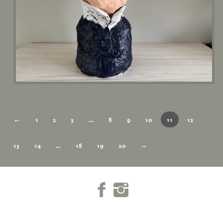
←
1
2
3
…
8
9
10
11
12
13
14
…
18
19
20
→