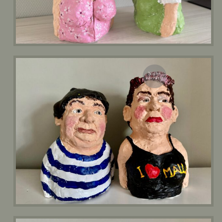
Nicht
vorrätig