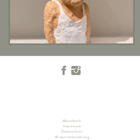
Warenkorb
Impressum
Datenschutz
Widerrufsbelehrung