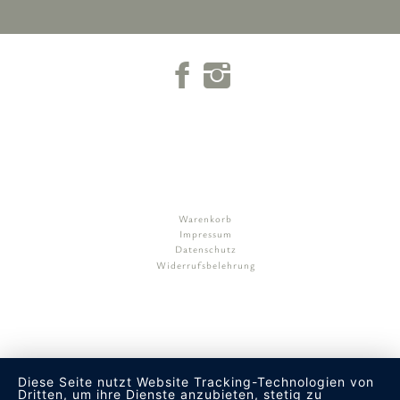
Warenkorb
Impressum
Datenschutz
Widerrufsbelehrung
Diese Seite nutzt Website Tracking-Technologien von
Dritten, um ihre Dienste anzubieten, stetig zu