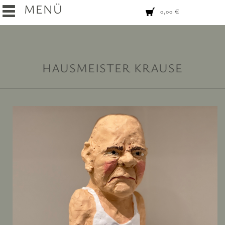
MENÜ
0,00
€
HAUSMEISTER KRAUSE