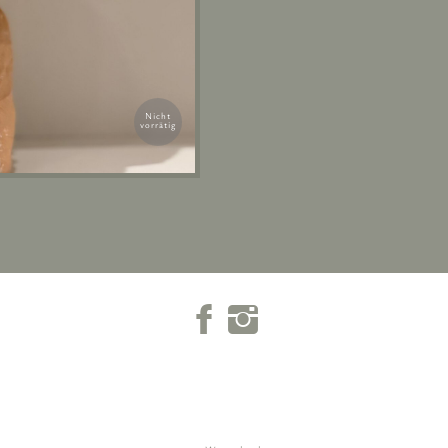
Nicht
vorrätig