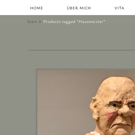
HOME
ÜBER MICH
VITA
Start
Products tagged “Hausmeister”