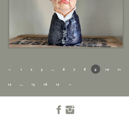
←
1
2
3
…
6
7
8
9
10
11
12
…
15
16
17
→