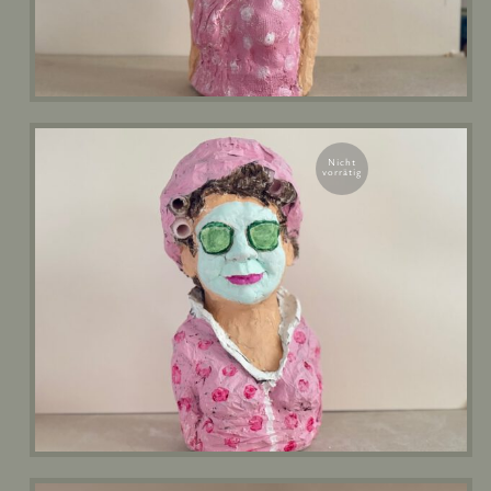
Nicht
vorrätig