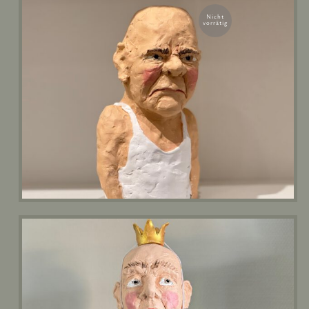
Nicht
vorrätig