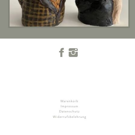
Warenkorb
Impressum
Datenschutz
Widerrufsbelehrung