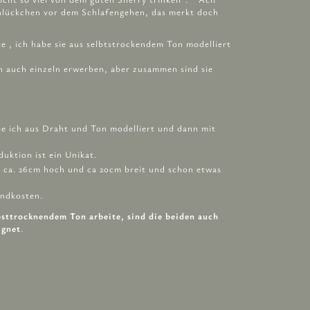
chlückchen vor dem Schlafengehen, das merkt doch
e , ich habe sie aus selbtstrockendem Ton modelliert
n auch einzeln erwerben, aber zusammen sind sie
e ich aus Draht und Ton modelliert und dann mit
duktion ist ein Unikat.
d ca. 26cm hoch und ca 20cm breit und schon etwas
andkosten.
lbsttrocknendem Ton arbeite, sind die beiden auch
ignet
.