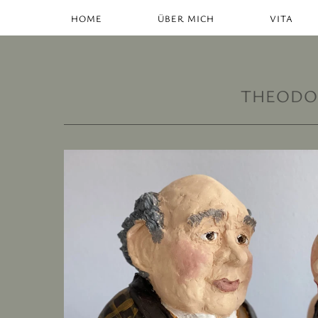
HOME
ÜBER MICH
VITA
THEODO